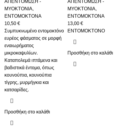
ΑΠΕΝΤΟΜΩΣΗ -
ΑΠΕΝΤΟΜΩΣΗ -
ΜΥΟΚΤΟΝΙΑ
,
ΜΥΟΚΤΟΝΙΑ
,
ENTOMOKTONΑ
ENTOMOKTONΑ
10,50
€
13,00
€
Συμπυκνωμένο εντομοκτόνο
ΕΝΤΟΜΟΚΤΟΝΟ
ευρέος φάσματος σε μορφή
εναιωρήματος
μικροκαψυλίων.
Προσθήκη στο καλάθι
Καταπολεμά ιπτάμενα και
βαδιστικά έντομα, όπως
κουνούπια, κουνούπια
τίγρης, μυρμήγκια και
κατσαρίδες.
Προσθήκη στο καλάθι