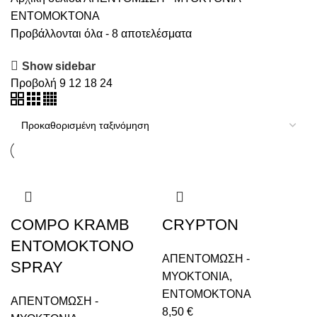
ENTOMOKTONΑ
Προβάλλονται όλα - 8 αποτελέσματα
Show sidebar
Προβολή
9
12
18
24
COMPO KRAMB
CRYPTON
ΕΝΤΟΜΟΚΤΟΝΟ
ΑΠΕΝΤΟΜΩΣΗ -
SPRAY
ΜΥΟΚΤΟΝΙΑ
,
ENTOMOKTONΑ
ΑΠΕΝΤΟΜΩΣΗ -
8,50
€