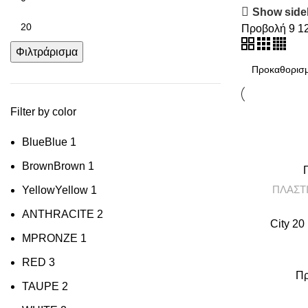
Show side
Προβολή
9
1
Φιλτράρισμα
Filter by color
Blue
Blue
1
Brown
Brown
1
ΠΛΑΣΤ
Yellow
Yellow
1
ANTHRACITE
2
City 20
MPRONZE
1
RED
3
Πρ
TAUPE
2