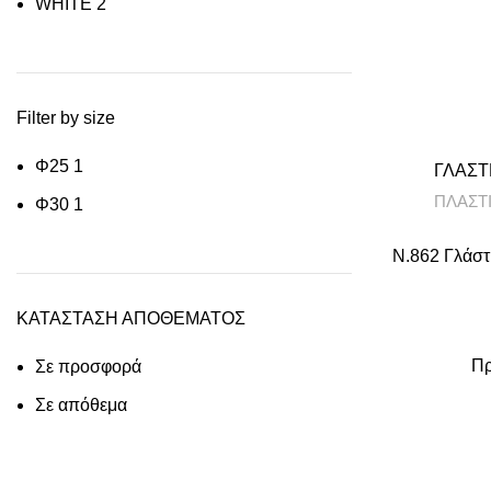
WHITE
2
Filter by size
Φ25
1
ΓΛΑΣΤΡ
ΠΛΑΣΤ
Φ30
1
N.862 Γλάστ
ΚΑΤΑΣΤΑΣΗ ΑΠΟΘΕΜΑΤΟΣ
Πρ
Σε προσφορά
Σε απόθεμα