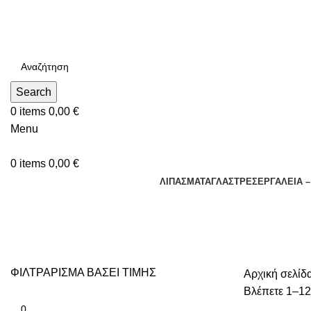
Τηλεφωνικές Παραγγελίες : Δευτέρα - Παρασκευή. 09:00 - 16
Search
0
items
0,00
€
Menu
0
items
0,00
€
ΛΙΠΑΣΜΑΤΑ
ΓΛΑΣΤΡΕΣ
ΕΡΓΑΛΕΙΑ 
ΠΛΑΣΤΙΚΕΣ
ΦΙΛΤΡΑΡΙΣΜΑ ΒΑΣΕΙ ΤΙΜΗΣ
Αρχική σελίδ
Βλέπετε 1–12