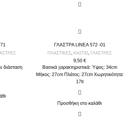
571
ΓΛΑΣΤΡΑ LINEA 572 -01
ΑΣΤΡΕΣ
ΠΛΑΣΤΙΚΕΣ
,
ΚΑΣΠΩ
,
ΓΛΑΣΤΡΕΣ
9,50
€
με διάσταση
Βασικά χαρακτηριστικά: Ύψος: 34cm
Μήκος: 27cm Πλάτος: 27cm Χωρητικότητα:
17lt
άθι
Προσθήκη στο καλάθι