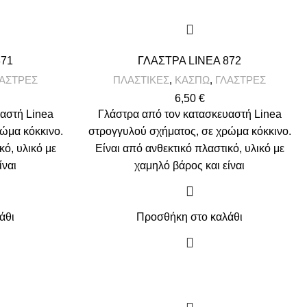
871
ΓΛΑΣΤΡΑ LINEA 872
ΑΣΤΡΕΣ
ΠΛΑΣΤΙΚΕΣ
,
ΚΑΣΠΩ
,
ΓΛΑΣΤΡΕΣ
6,50
€
αστή Linea
Γλάστρα από τον κατασκευαστή Linea
ώμα κόκκινο.
στρογγυλού σχήματος, σε χρώμα κόκκινο.
κό, υλικό με
Είναι από ανθεκτικό πλαστικό, υλικό με
ίναι
χαμηλό βάρος και είναι
άθι
Προσθήκη στο καλάθι