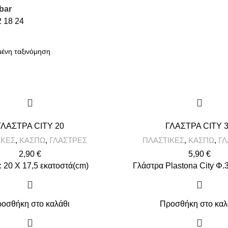
bar
2
18
24
ΓΛΑΣΤΡΑ CITY 20
ΓΛΑΣΤΡΑ CITY 
ΙΚΕΣ
,
ΚΑΣΠΩ
,
ΓΛΑΣΤΡΕΣ
ΠΛΑΣΤΙΚΕΣ
,
ΚΑΣΠΩ
,
ΓΛ
2,90
€
5,90
€
 : 20 X 17,5 εκατοστά(cm)
Γλάστρα Plastona City Φ
οσθήκη στο καλάθι
Προσθήκη στο καλ