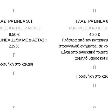
ΛΑΣΤΡΑ LINEA 581
ΓΛΑΣΤΡΑ LINEA 
ΙΚΕΣ
,
ΚΑΣΠΩ
,
ΓΛΑΣΤΡΕΣ
ΠΛΑΣΤΙΚΕΣ
,
ΚΑΣΠΩ
,
ΓΛ
8,50
€
4,30
€
INEA 11,5lit ΜΕ ΔΙΑΣΤΑΣΗ
Γλάστρα από τον κατασκευ
21χ38
στρογγυλού σχήματος, σε χρ
Είναι από ανθεκτικό πλαστι
χαμηλό βάρος και ε
οσθήκη στο καλάθι
Προσθήκη στο καλ