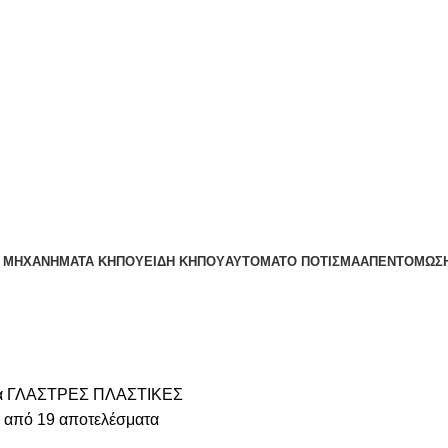
:00
– ΜΗΧΑΝΗΜΑΤΑ ΚΗΠΟΥ
ΕΊΔΗ ΚΉΠΟΥ
ΑΥΤΌΜΑΤΟ ΠΌΤΙΣΜΑ
ΑΠΕΝΤΟΜΩΣΗ
α
ΓΛΑΣΤΡΕΣ
ΠΛΑΣΤΙΚΕΣ
 από 19 αποτελέσματα