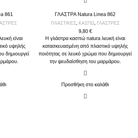
ea 861
ΓΛΑΣΤΡΑ Natura Linea 862
ΑΣΤΡΕΣ
ΠΛΑΣΤΙΚΕΣ
,
ΚΑΣΠΩ
,
ΓΛΑΣΤΡΕΣ
9,80
€
ευκή είναι
Η γλάστρα κασπώ natura λευκή είναι
τικό υψηλής
κατασκευασμένη από πλαστικό υψηλής
ου δημιουργεί
ποιότητας σε λευκό χρώμα που δημιουργεί
αρμάρου.
την ψευδαίσθηση του μαρμάρου.
άθι
Προσθήκη στο καλάθι