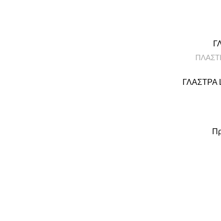
Γ
ΠΛΑΣΤ
ΓΛΑΣΤΡΑ L
Πρ