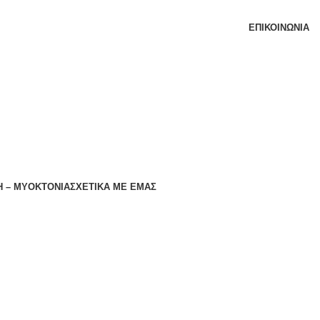
ΕΠΙΚΟΙΝΩΝΊΑ
 – ΜΥΟΚΤΟΝΙΑ
ΣΧΕΤΙΚΆ ΜΕ ΕΜΆΣ