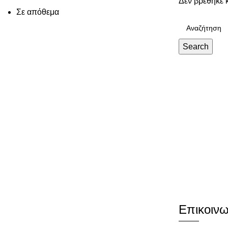
Δεν βρέθηκε κ
Σε απόθεμα
Search
Επικοινω