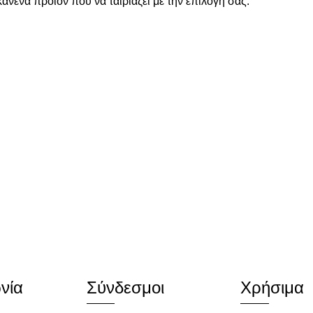
ανένα προϊόν που να ταιριάζει με την επιλογή σας.
νία
Σύνδεσμοι
Χρήσιμα