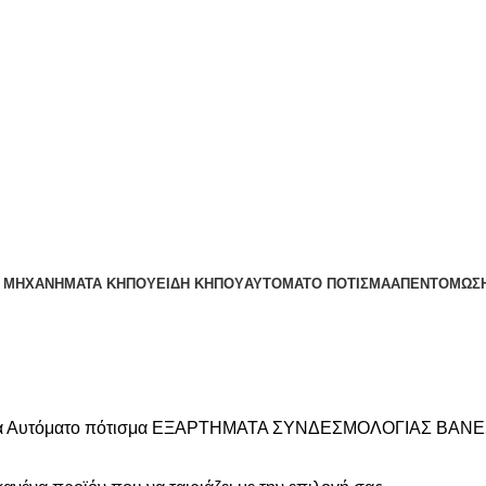
:00
– ΜΗΧΑΝΗΜΑΤΑ ΚΗΠΟΥ
ΕΊΔΗ ΚΉΠΟΥ
ΑΥΤΌΜΑΤΟ ΠΌΤΙΣΜΑ
ΑΠΕΝΤΟΜΩΣΗ
α
Αυτόματο πότισμα
ΕΞΑΡΤΗΜΑΤΑ ΣΥΝΔΕΣΜΟΛΟΓΙΑΣ
ΒΑΝΕ