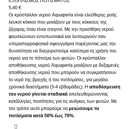
ΕΞΟΠΛΙΣΜΟΣ ΠΟΤΙΣΜΑΤΟΣ
5,40
€
Οι κρύσταλλοι νερού Aquaperla είναι ελεύθερης ροής
λευκοί κόκκοι που μοιάζουν με τους κόκκους της
ζάχαρης όταν είναι στεγνοί. Με την προσθήκη νερού
φουσκώνουν εντυπωσιακά και λειτουργούν σαν
υπεραπορροφητικά σφουγγάρια παρέχοντας μας την
δυνατότητα να διαχειριστούμε καλύτερα τη χρήση του
νερού για το πότισμα των φυτών. Οι κρύσταλλοι
αποθήκευσης νερού Aquaperla μοιάζουν με δεξαμενές
αποθήκευσης νερού που μπορούν να συγκρατήσουν
το νερό της βροχής ή του ποτίσματος, για μεγάλα
χρονικά διαστήματα (3-4 εβδομάδες). Η
αποδέσμευση
του νερού γίνεται σταδιακά
απελευθερώνοντας
κατάλληλες ποσότητες για τις ανάγκες των φυτών. Με
τον τρόπο αυτό μπορούμε να
μειώσουμε τα
ποτίσματα κατά 50% έως 70%
.