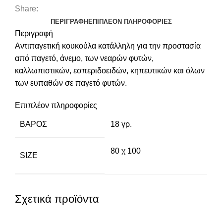
Share:
ΠΕΡΙΓΡΑΦΉ
ΕΠΙΠΛΈΟΝ ΠΛΗΡΟΦΟΡΊΕΣ
Περιγραφή
Αντιπαγετική κουκούλα κατάλληλη για την προστασία
από παγετό, άνεμο, των νεαρών φυτών,
καλλωπιστικών, εσπεριδοειδών, κηπευτικών και όλων
των ευπαθών σε παγετό φυτών.
Επιπλέον πληροφορίες
ΒΆΡΟΣ
18 γρ.
80 χ 100
SIZE
Σχετικά προϊόντα