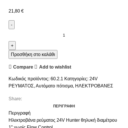
21,80
€
Προσθήκη στο καλάθι
Compare
Add to wishlist
Κωδικός προϊόντος:
60.2.1
Κατηγορίες:
24V
ΡΕΥΜΑΤΟΣ
,
Αυτόματο πότισμα
,
ΗΛΕΚΤΡΟΒΑΝΕΣ
Share:
ΠΕΡΙΓΡΑΦΉ
Περιγραφή
Ηλεκτροβάνα ρεύματος 24V Hunter θηλυκή διαμέτρου
1” χωρίς Flow Control.