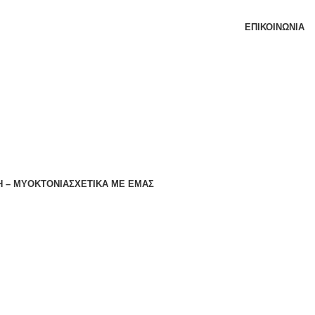
ΕΠΙΚΟΙΝΩΝΊΑ
 – ΜΥΟΚΤΟΝΙΑ
ΣΧΕΤΙΚΆ ΜΕ ΕΜΆΣ