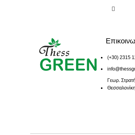
Επικοινω
(+30) 2315 
info@thessg
Γεωρ. Στρατή
Θεσσαλονίκ