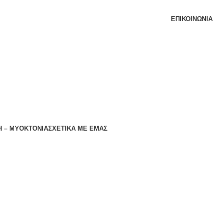
ΕΠΙΚΟΙΝΩΝΊΑ
 – ΜΥΟΚΤΟΝΙΑ
ΣΧΕΤΙΚΆ ΜΕ ΕΜΆΣ