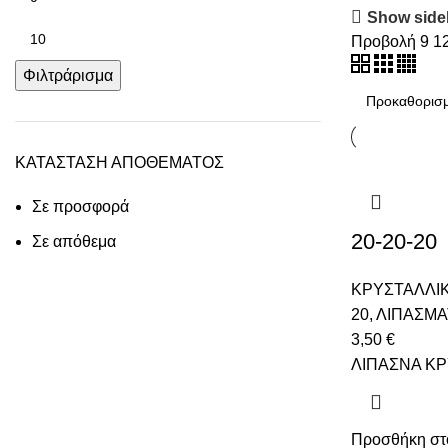
Show side
Προβολή
9
1
Φιλτράρισμα
ΚΑΤΑΣΤΑΣΗ ΑΠΟΘΕΜΑΤΟΣ
Σε προσφορά
20-20-20
Σε απόθεμα
ΚΡΥΣΤΑΛΛΙ
20
,
ΛΙΠΑΣΜΑ
3,50
€
ΛΙΠΑΣΝΑ Κ
Προσθήκη στ