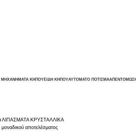
:00
– ΜΗΧΑΝΗΜΑΤΑ ΚΗΠΟΥ
ΕΊΔΗ ΚΉΠΟΥ
ΑΥΤΌΜΑΤΟ ΠΌΤΙΣΜΑ
ΑΠΕΝΤΟΜΩΣΗ
α
ΛΙΠΑΣΜΑΤΑ
ΚΡΥΣΤΑΛΛΙΚΑ
 μοναδικού αποτελέσματος