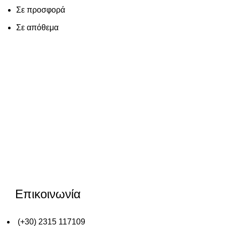
Σε προσφορά
Σε απόθεμα
Επικοινωνία
(+30) 2315 117109