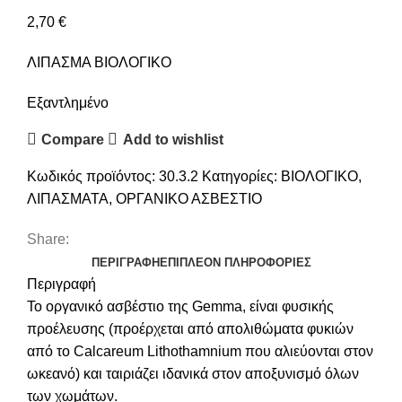
2,70
€
ΛΙΠΑΣΜΑ ΒΙΟΛΟΓΙΚΟ
Εξαντλημένο
Compare
Add to wishlist
Κωδικός προϊόντος:
30.3.2
Κατηγορίες:
ΒΙΟΛΟΓΙΚΟ
,
ΛΙΠΑΣΜΑΤΑ
,
ΟΡΓΑΝΙΚΟ ΑΣΒΕΣΤΙΟ
Share:
ΠΕΡΙΓΡΑΦΉ
ΕΠΙΠΛΈΟΝ ΠΛΗΡΟΦΟΡΊΕΣ
Περιγραφή
To οργανικό ασβέστιο της Gemma, είναι φυσικής
προέλευσης (προέρχεται από απολιθώματα φυκιών
από το Calcareum Lithothamnium που αλιεύονται στον
ωκεανό) και ταιριάζει ιδανικά στον αποξυνισμό όλων
των χωμάτων.